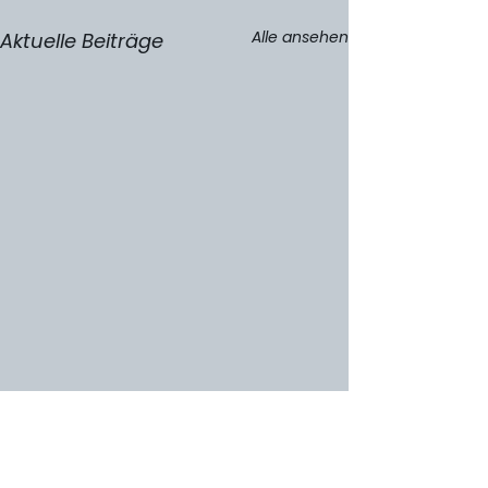
Alle ansehen
Aktuelle Beiträge
0.0 / 5 (0)
Kommentare