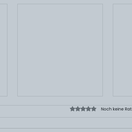
Mit 0 von 5 Sternen bew
Noch keine Rat