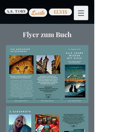
A.S. TORY
ELVIS
Lucile
Flyer zum Buch