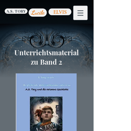
A.S. TORY
ELVIS
Lucile
Unterrichtsmaterial
zu Band 2