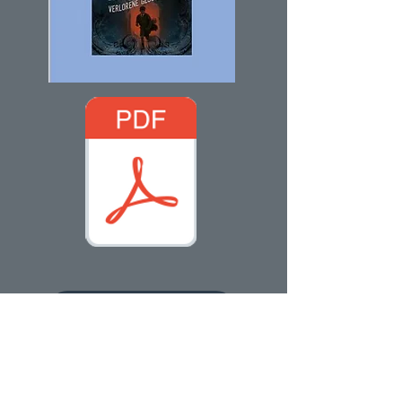
Hörproben & Playlists
Rezepte on the road