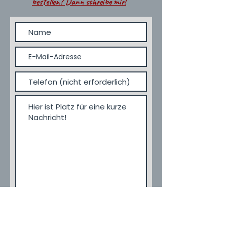
bestellen? Dann schreibe mir!
Einreichen