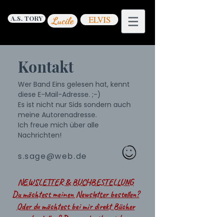
A.S. TORY
ELVIS
Lucile
Kontakt
Wer Band Eins gelesen hat, kennt
diese E-Mail-Adresse. ;-)
Es ist nicht nur Sids sondern auch
meine Autorenadresse.
Ich freue mich über alle
Nachrichten!
s.sage@web.de
NEWSLETTER & BUCHBESTELLUNG
Du möchtest meinen Newsletter bestellen?
Oder du möchtest bei mir direkt Bücher