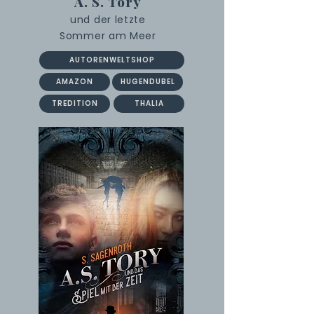
A. S. Tory
und der letzte
Sommer am Meer
AUTORENWELTSHOP
AMAZON
HUGENDUBEL
TREDITION
THALIA