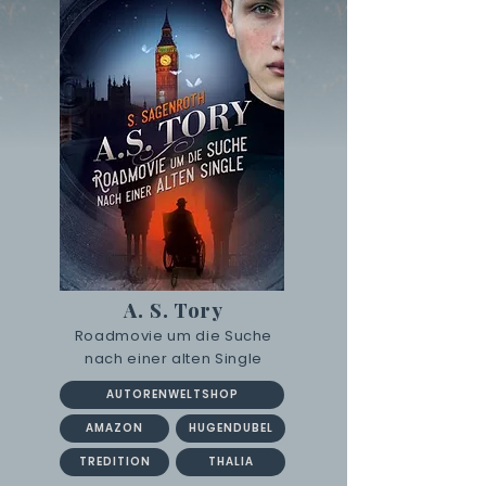
A. S. Tory
Roadmovie um die Suche
nach einer alten Single
AUTORENWELTSHOP
AMAZON
HUGENDUBEL
TREDITION
THALIA