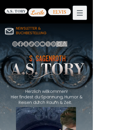
A.S. TORY
ELVIS
Lucile
NEWSLETTER &
BUCHBESTELLUNG
Herzlich willkommen!
Hier findest du Spannung, Humor &
Reisen durch Raum & Zeit.